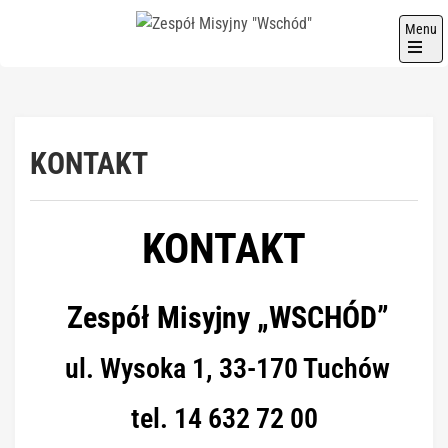
Menu
Zespół Misyjny "Wschód"
KONTAKT
KONTAKT
Zespół Misyjny „WSCHÓD”
ul. Wysoka 1, 33-170 Tuchów
tel. 14 632 72 00