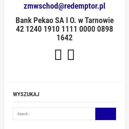
zmwschod@redemptor.pl
Bank Pekao SA I O. w Tarnowie
42 1240 1910 1111 0000 0898
1642
WYSZUKAJ